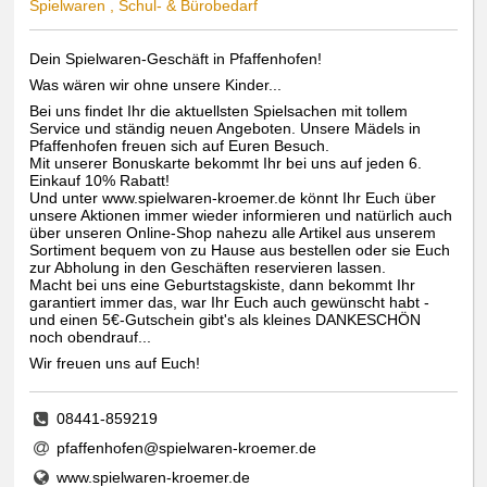
Spielwaren , Schul- & Bürobedarf
Dein Spielwaren-Geschäft in Pfaffenhofen!
Was wären wir ohne unsere Kinder...
Bei uns findet Ihr die aktuellsten Spielsachen mit tollem
Service und ständig neuen Angeboten. Unsere Mädels in
Pfaffenhofen freuen sich auf Euren Besuch.
Mit unserer Bonuskarte bekommt Ihr bei uns auf jeden 6.
Einkauf 10% Rabatt!
Und unter www.spielwaren-kroemer.de könnt Ihr Euch über
unsere Aktionen immer wieder informieren und natürlich auch
über unseren Online-Shop nahezu alle Artikel aus unserem
Sortiment bequem von zu Hause aus bestellen oder sie Euch
zur Abholung in den Geschäften reservieren lassen.
Macht bei uns eine Geburtstagskiste, dann bekommt Ihr
garantiert immer das, war Ihr Euch auch gewünscht habt -
und einen 5€-Gutschein gibt's als kleines DANKESCHÖN
noch obendrauf...
Wir freuen uns auf Euch!
08441-859219
pfaffenhofen@spielwaren-kroemer.de
www.spielwaren-kroemer.de