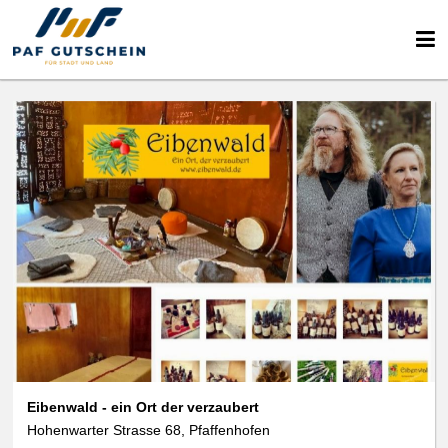
We use cookies
data protection
Eibenwald - ein Ort der verzaubert
Hohenwarter Strasse 68, Pfaffenhofen