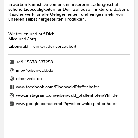
Erwerben kannst Du von uns in unsererm Ladengeschäft
schöne Liebseeligkeiten für Dein Zuhause, Tinkturen, Balsam,
Räucherwerk für alle Gelegenheiten, und einiges mehr von
unseren selbst hergestellten Produkten.
Wir freuen und auf Dich!
Alice und Jörg
Eibenwald – ein Ort der verzaubert
+49.15678.537258
info@eibenwald.de
eibenwald.de
www.facebook.com/EibenwaldPfaffenhofen
www.instagram.com/eibenwald_pfaffenhofen/?hl=de
www.google.com/search?q=eibenwald+pfaffenhofen