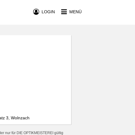
LOGIN
MENÜ
tz 3, Wolnzach
der nur für DIE OPTIKMEISTEREI gültig