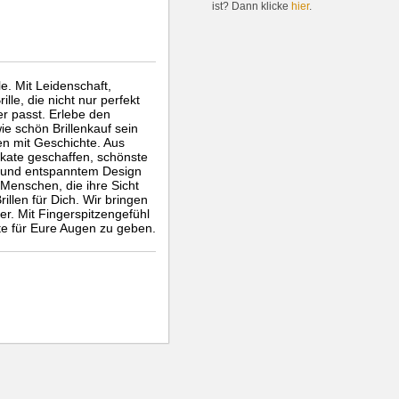
ist? Dann klicke
hier
.
le. Mit Leidenschaft,
lle, die nicht nur perfekt
r passt. Erlebe den
ie schön Brillenkauf sein
en mit Geschichte. Aus
kate geschaffen, schönste
ik und entspanntem Design
 Menschen, die ihre Sicht
illen für Dich. Wir bringen
. Mit Fingerspitzengefühl
te für Eure Augen zu geben.