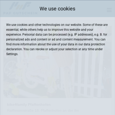
We use cookies
We use cookies and other technologies on our website. Some of these are
essential, while others help us to improve this website and your
experience. Personal data can be processed (e.g. IP addresses), e.g. B. for
personalized ads and content or ad and content measurement. You can
find more information about the use of your data in our
data protection
declaration. You can revoke or adjust your selection at any time under
Settings.
bike4family Pfaffenhofen
Raiffeisenstraße 18, Pfaffenhofen an der Ilm