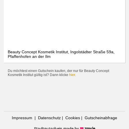
Beauty Concept Kosmetik Institut, Ingolstädter Straße 59a,
Pfaffenhofen an der Ilm
Du möchtest einen Gutschein kaufen, der nur für Beauty Concept
Kosmetik Institut gültig ist? Dann klicke
hier
.
Impressum
|
Datenschutz
|
Cookies
|
Gutscheinabfrage
Stadtgutschein made by
zmyle