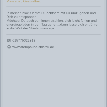
Massage , Gesundheit
In meiner Praxis lernst Du achtsam mit Dir umzugehen und
Dich zu entspannen.
Möchtest Du auch von innen strahlen, dich leicht fühlen und
energiegeladen in den Tag gehen...dann lasse dich entführen
in die Welt der Shiatsumassage.
015775322919
www.atempause-shiatsu.de